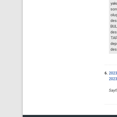
yakı
sor
oluş
des
BUL
dest
TAR
dep
des
6.
2023
2023
Sayf