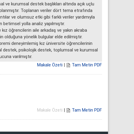
al ve kurumsal destek başlıkları altında açık uçlu
lanmıştır. Toplanan veriler dört tema etrafında
tılar ve olumsuz etki gibi farklı veriler yardımıyla
betimsel yolla analiz yapılmıştır.
z öğrencilerin aile arkadaş ve yakın akraba
n olduğuna yönelik bulgular elde edilmiştir.
mi deneyimlemiş kız üniversite öğrencilerinin
l destek, psikolojik destek, toplumsal ve kurumsal
cuna varılmıştır.
Makale Özeti
|
Tam Metin PDF
Makale Özeti
|
Tam Metin PDF