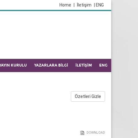
Home
|
İletişim
| ENG
YAYIN KURULU
YAZARLARA BİLGİ
İLETİŞİM
ENG
Özetleri Gizle
DOWNLOAD