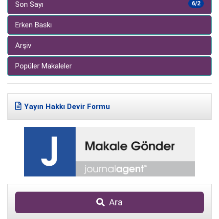
Son Sayı
6/2
Erken Baskı
Arşiv
Popüler Makaleler
Yayın Hakkı Devir Formu
Ara