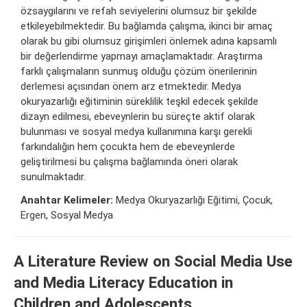
özsaygılarını ve refah seviyelerini olumsuz bir şekilde
etkileyebilmektedir. Bu bağlamda çalışma, ikinci bir amaç
olarak bu gibi olumsuz girişimleri önlemek adına kapsamlı
bir değerlendirme yapmayı amaçlamaktadır. Araştırma
farklı çalışmaların sunmuş olduğu çözüm önerilerinin
derlemesi açısından önem arz etmektedir. Medya
okuryazarlığı eğitiminin süreklilik teşkil edecek şekilde
dizayn edilmesi, ebeveynlerin bu süreçte aktif olarak
bulunması ve sosyal medya kullanımına karşı gerekli
farkındalığın hem çocukta hem de ebeveynlerde
geliştirilmesi bu çalışma bağlamında öneri olarak
sunulmaktadır.
Anahtar Kelimeler:
Medya Okuryazarlığı Eğitimi, Çocuk,
Ergen, Sosyal Medya
A Literature Review on Social Media Use
and Media Literacy Education in
Children and Adolescents