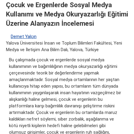
Çocuk ve Ergenlerde Sosyal Medya
Kullanımı ve Medya Okuryazarlığı Eğitimi
Üzerine Alanyazın İncelemesi
Demet Yalçın
Yalova Üniversitesi İnsan ve Toplum Bilimleri Fakültesi, Yeni
Medya ve İletişim Ana Bilim Dalı, Yalova, Türkiye
Bu çalışmada çocuk ve ergenlerde sosyal medya
kullanımının ve bağımlılığının medya okuryazarlığı eğitimi
çerçevesinde teorik bir değerlendirme yapmak
amaçlanmaktadır. Sosyal medya ortamlarının her yaştan
kullanıcıya hitap eden yapısı, bu ortamların tüm dünyada
kullanımının yaygınlaşarak insan hayatının vazgeçilmez bir
alışkanlığı haline gelmesi, çocuk ve ergenlerin bu
platformlara karşı bağımlılık davranışı geliştirme riskini
artırmaktadır. Çocuk ve ergenlerin bu ortamlarda maruz
kaldıkları nefret söylemi, siber zorbalık, aşağılanma ve
kötü niyetli kişilerin hedefi haline gelebilmeleri gibi
olumsuz girişimler, çocuk ve ergenlerin ruh sağlığını,