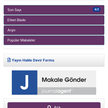
Son Sayı
6/2
Erken Baskı
Arşiv
Popüler Makaleler
Yayın Hakkı Devir Formu
Ara