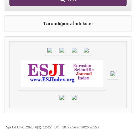
Tarandığımız İndeksler
Spr Ed Child. 2026; 6(2):
12-22 | DOI:
10.5505/sec.2026.96153