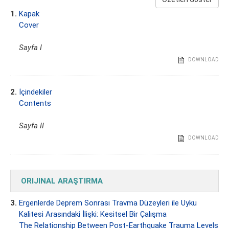
1.
Kapak
Cover
Sayfa I
DOWNLOAD
2.
İçindekiler
Contents
Sayfa II
DOWNLOAD
ORIJINAL ARAŞTIRMA
3.
Ergenlerde Deprem Sonrası Travma Düzeyleri ile Uyku
Kalitesi Arasındaki İlişki: Kesitsel Bir Çalışma
The Relationship Between Post-Earthquake Trauma Levels