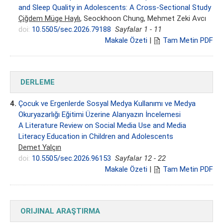
and Sleep Quality in Adolescents: A Cross-Sectional Study
Çiğdem Müge Haylı
, Seockhoon Chung, Mehmet Zeki Avcı
doi:
10.5505/sec.2026.79188
Sayfalar 1 - 11
Makale Özeti
|
Tam Metin PDF
DERLEME
4.
Çocuk ve Ergenlerde Sosyal Medya Kullanımı ve Medya
Okuryazarlığı Eğitimi Üzerine Alanyazın İncelemesi
A Literature Review on Social Media Use and Media
Literacy Education in Children and Adolescents
Demet Yalçın
doi:
10.5505/sec.2026.96153
Sayfalar 12 - 22
Makale Özeti
|
Tam Metin PDF
ORIJINAL ARAŞTIRMA