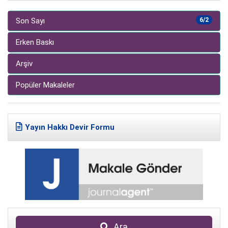
Son Sayı
6/2
Erken Baskı
Arşiv
Popüler Makaleler
Yayın Hakkı Devir Formu
Ara